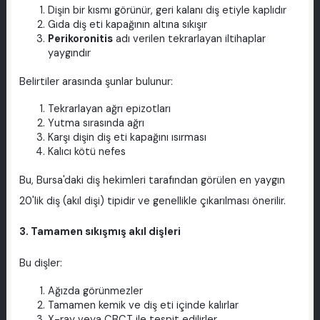
Dişin bir kısmı görünür, geri kalanı diş etiyle kaplıdır
Gıda diş eti kapağının altına sıkışır
Perikoronitis
adı verilen tekrarlayan iltihaplar
yaygındır
Belirtiler arasında şunlar bulunur:
Tekrarlayan ağrı epizotları
Yutma sırasında ağrı
Karşı dişin diş eti kapağını ısırması
Kalıcı kötü nefes
Bu, Bursa'daki diş hekimleri tarafından görülen en yaygın
20'lik diş (akıl dişi) tipidir ve genellikle çıkarılması önerilir.
3. Tamamen sıkışmış akıl dişleri
Bu dişler:
Ağızda görünmezler
Tamamen kemik ve diş eti içinde kalırlar
X-ray veya CBCT ile tespit edilirler