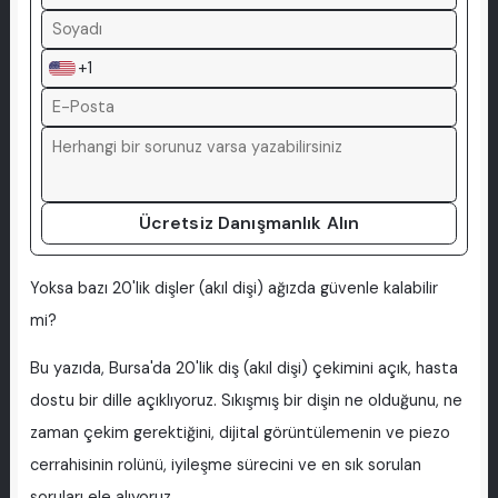
+1
Ücretsiz Danışmanlık Alın
Yoksa bazı 20'lik dişler (akıl dişi) ağızda güvenle kalabilir
mi?
Bu yazıda, Bursa'da 20'lik diş (akıl dişi) çekimini açık, hasta
dostu bir dille açıklıyoruz. Sıkışmış bir dişin ne olduğunu, ne
zaman çekim gerektiğini, dijital görüntülemenin ve piezo
cerrahisinin rolünü, iyileşme sürecini ve en sık sorulan
soruları ele alıyoruz.