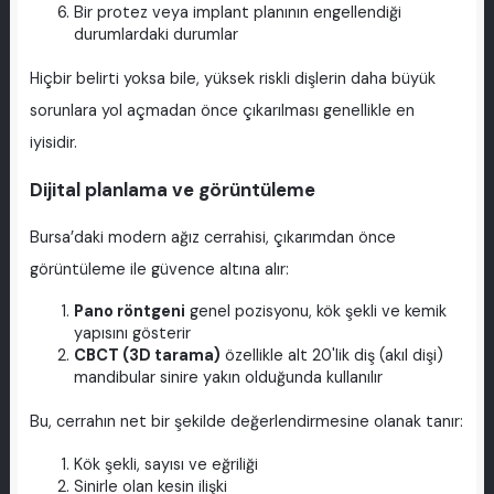
Bir protez veya implant planının engellendiği
durumlardaki durumlar
Hiçbir belirti yoksa bile, yüksek riskli dişlerin daha büyük
sorunlara yol açmadan önce çıkarılması genellikle en
iyisidir.
Dijital planlama ve görüntüleme
Bursa’daki modern ağız cerrahisi, çıkarımdan önce
görüntüleme ile güvence altına alır:
Pano röntgeni
genel pozisyonu, kök şekli ve kemik
yapısını gösterir
CBCT (3D tarama)
özellikle alt 20'lik diş (akıl dişi)
mandibular sinire yakın olduğunda kullanılır
Bu, cerrahın net bir şekilde değerlendirmesine olanak tanır:
Kök şekli, sayısı ve eğriliği
Sinirle olan kesin ilişki