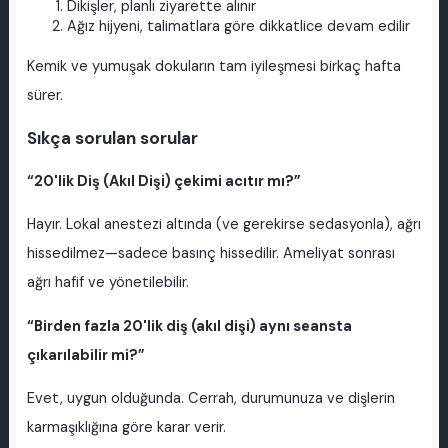
Dikişler, planlı ziyarette alınır
Ağız hijyeni, talimatlara göre dikkatlice devam edilir
Kemik ve yumuşak dokuların tam iyileşmesi birkaç hafta
sürer.
Sıkça sorulan sorular
“20'lik Diş (Akıl Dişi) çekimi acıtır mı?”
Hayır. Lokal anestezi altında (ve gerekirse sedasyonla), ağrı
hissedilmez—sadece basınç hissedilir. Ameliyat sonrası
ağrı hafif ve yönetilebilir.
“Birden fazla 20'lik diş (akıl dişi) aynı seansta
çıkarılabilir mi?”
Evet, uygun olduğunda. Cerrah, durumunuza ve dişlerin
karmaşıklığına göre karar verir.