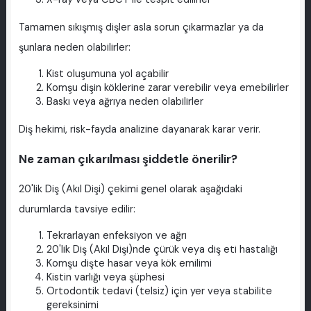
Tamamen sıkışmış dişler asla sorun çıkarmazlar ya da
şunlara neden olabilirler:
Kist oluşumuna yol açabilir
Komşu dişin köklerine zarar verebilir veya emebilirler
Baskı veya ağrıya neden olabilirler
Diş hekimi, risk-fayda analizine dayanarak karar verir.
Ne zaman çıkarılması şiddetle önerilir?
20'lik Diş (Akıl Dişi) çekimi genel olarak aşağıdaki
durumlarda tavsiye edilir:
Tekrarlayan enfeksiyon ve ağrı
20'lik Diş (Akıl Dişi)nde çürük veya diş eti hastalığı
Komşu dişte hasar veya kök emilimi
Kistin varlığı veya şüphesi
Ortodontik tedavi (telsiz) için yer veya stabilite
gereksinimi