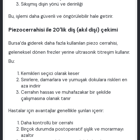
Sıkışmış dişin yönü ve derinliği
Bu, işlemi daha güvenli ve öngörülebilir hale getirir.
Piezocerrahisi ile 20'lik diş (akıl dişi) çekimi
Bursa’da giderek daha fazla kullanılan piezo cerrahisi,
geleneksel dönen frezler yerine ultrasonik titreşim kullanır.
Bu:
Kemikleri seçici olarak keser
Sinirlere, damarlara ve yumuşak dokulara riskleri en
aza indirir
Cerrahın hassas ve muhafazakar bir şekilde
çalışmasına olanak tanır
Hastalar için avantajlar genellikle şunları içerir:
Daha kontrollü bir cerrahi
Birçok durumda postoperatif şişlik ve morarmayı
azaltır