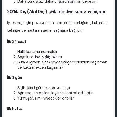
Daha pürüzsüz, daha öngörülebilir bir deneyim
20'lik Diş (Akıl Dişi) çekiminden sonra iyileşme
İyileşme, dişin pozisyonuna, cerrahinin zorluğuna, kullanılan
tekniğe ve hastanın genel sağlığına bağlıdır.
İlk 24 saat
Hafif kanama normaldir
Soğuk tedavi şişliği azaltır
Sigara içmek, sıcak yiyecek/içeceklerden kaçınmak
ve tükürmekten kaçınmak
İlk 3 gün
Şişlik ikinci günde zirveye ulaşır
Ağrı reçete edilen ilaçlarla kontrol edilebilir
Yumuşak, ılımlı yiyecekler önerilir
İlk hafta