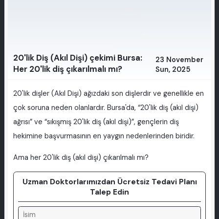
20'lik Diş (Akıl Dişi) çekimi Bursa:
23 November
Her 20'lik diş çıkarılmalı mı?
Sun, 2025
20'lik dişler (Akıl Dişi) ağızdaki son dişlerdir ve genellikle en
çok soruna neden olanlardır. Bursa'da, “20'lik diş (akıl dişi)
ağrısı” ve “sıkışmış 20'lik diş (akıl dişi)”, gençlerin diş
hekimine başvurmasının en yaygın nedenlerinden biridir.
Ama her 20'lik diş (akıl dişi) çıkarılmalı mı?
Uzman Doktorlarımızdan Ücretsiz Tedavi Planı
Talep Edin