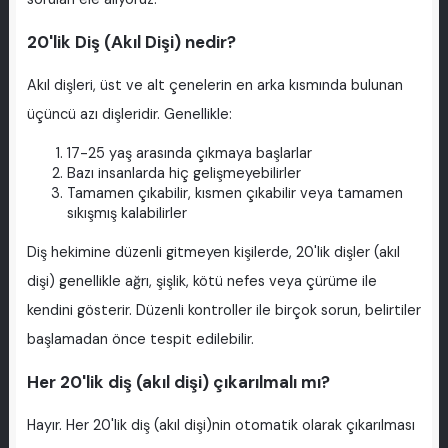
20'lik Diş (Akıl Dişi) nedir?
Akıl dişleri, üst ve alt çenelerin en arka kısmında bulunan
üçüncü azı dişleridir. Genellikle:
17-25 yaş arasında çıkmaya başlarlar
Bazı insanlarda hiç gelişmeyebilirler
Tamamen çıkabilir, kısmen çıkabilir veya tamamen
sıkışmış kalabilirler
Diş hekimine düzenli gitmeyen kişilerde, 20'lik dişler (akıl
dişi) genellikle ağrı, şişlik, kötü nefes veya çürüme ile
kendini gösterir. Düzenli kontroller ile birçok sorun, belirtiler
başlamadan önce tespit edilebilir.
Her 20'lik diş (akıl dişi) çıkarılmalı mı?
Hayır. Her 20'lik diş (akıl dişi)nin otomatik olarak çıkarılması