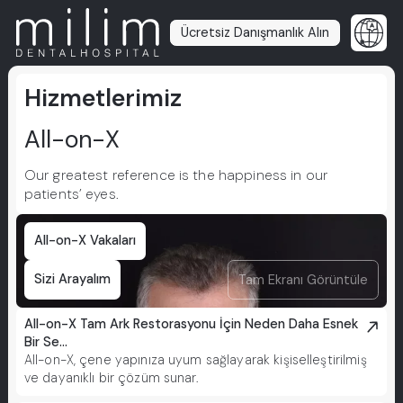
Ücretsiz Danışmanlık Alın
Hizmetlerimiz
All-on-X
Our greatest reference is the happiness in our
patients’ eyes.
All-on-X Vakaları
Sizi Arayalım
Tam Ekranı Görüntüle
All-on-X Tam Ark Restorasyonu İçin Neden Daha Esnek
Bir Se...
All-on-X, çene yapınıza uyum sağlayarak kişiselleştirilmiş
ve dayanıklı bir çözüm sunar.