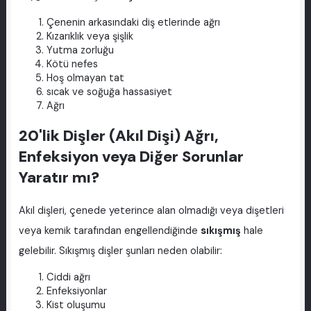
Çenenin arkasındaki diş etlerinde ağrı
Kızarıklık veya şişlik
Yutma zorluğu
Kötü nefes
Hoş olmayan tat
sıcak ve soğuğa hassasiyet
Ağrı
20'lik Dişler (Akıl Dişi) Ağrı,
Enfeksiyon veya Diğer Sorunlar
Yaratır mı?
Akıl dişleri, çenede yeterince alan olmadığı veya dişetleri
veya kemik tarafından engellendiğinde
sıkışmış
hale
gelebilir. Sıkışmış dişler şunları neden olabilir:
Ciddi ağrı
Enfeksiyonlar
Kist oluşumu