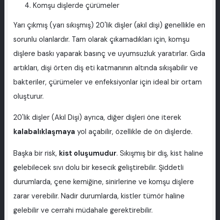
Komşu dişlerde çürümeler
Yarı çıkmış (yarı sıkışmış) 20'lik dişler (akıl dişi) genellikle en
sorunlu olanlardır. Tam olarak çıkamadıkları için, komşu
dişlere baskı yaparak basınç ve uyumsuzluk yaratırlar. Gıda
artıkları, dişi örten diş eti katmanının altında sıkışabilir ve
bakteriler, çürümeler ve enfeksiyonlar için ideal bir ortam
oluşturur.
20'lik dişler (Akıl Dişi) ayrıca, diğer dişleri öne iterek
kalabalıklaşmaya
yol açabilir, özellikle de ön dişlerde.
Başka bir risk,
kist oluşumudur
. Sıkışmış bir diş, kist haline
gelebilecek sıvı dolu bir kesecik geliştirebilir. Şiddetli
durumlarda, çene kemiğine, sinirlerine ve komşu dişlere
zarar verebilir. Nadir durumlarda, kistler tümör haline
gelebilir ve cerrahi müdahale gerektirebilir.