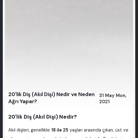
20'lik Diş (Akıl Dişi) Nedir ve Neden
31 May Mon,
Ağrı Yapar?
2021
20'lik Diş (Akıl Dişi) Nedir?
Akıl dişleri, genellikle
18 ile 25
yaşları arasında çıkan, üst ve