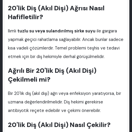
20'lik Diş (Akıl Dişi) Ağrısı Nasıl
Hafifletilir?
Ilımlı
tuzlu su veya sulandırılmış sirke suyu
ile gargara
yapmak geçici rahatlama sağlayabilir. Ancak bunlar sadece
kısa vadeli çözümlerdir. Temel problemi teşhis ve tedavi
etmek için bir diş hekimiyle derhal görüşülmelidir.
Ağrılı Bir 20'lik Diş (Akıl Dişi)
Çekilmeli mi?
Bir 20'lik diş (akıl dişi) ağrı veya enfeksiyon yaratıyorsa, bir
uzmana değerlendirilmelidir. Diş hekimi gerekirse
antibiyotik reçete edebilir ve çekimi önerebilir.
20'lik Diş (Akıl Dişi) Nasıl Çekilir?