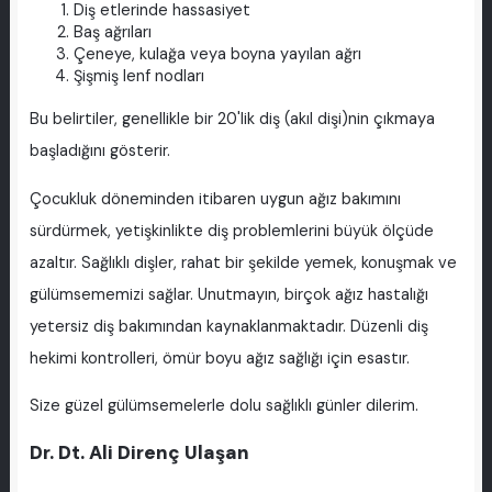
Diş etlerinde hassasiyet
Baş ağrıları
Çeneye, kulağa veya boyna yayılan ağrı
Şişmiş lenf nodları
Bu belirtiler, genellikle bir 20'lik diş (akıl dişi)nin çıkmaya
başladığını gösterir.
Çocukluk döneminden itibaren uygun ağız bakımını
sürdürmek, yetişkinlikte diş problemlerini büyük ölçüde
azaltır. Sağlıklı dişler, rahat bir şekilde yemek, konuşmak ve
gülümsememizi sağlar. Unutmayın, birçok ağız hastalığı
yetersiz diş bakımından kaynaklanmaktadır. Düzenli diş
hekimi kontrolleri, ömür boyu ağız sağlığı için esastır.
Size güzel gülümsemelerle dolu sağlıklı günler dilerim.
Dr. Dt. Ali Direnç Ulaşan