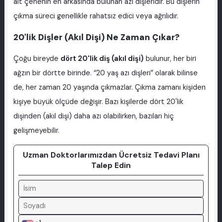
alt çenenin en arkasında bulunan azı dişleridir. Bu dişlerin
çıkma süreci genellikle rahatsız edici veya ağrılıdır.
20'lik Dişler (Akıl Dişi) Ne Zaman Çıkar?
Çoğu bireyde
dört 20'lik diş (akıl dişi)
bulunur, her biri
ağzın bir dörtte birinde. “20 yaş azı dişleri” olarak bilinse
de, her zaman 20 yaşında çıkmazlar. Çıkma zamanı kişiden
kişiye büyük ölçüde değişir. Bazı kişilerde dört 20'lik
dişinden (akıl dişi) daha azı olabilirken, bazıları hiç
gelişmeyebilir.
Uzman Doktorlarımızdan Ücretsiz Tedavi Planı
Talep Edin