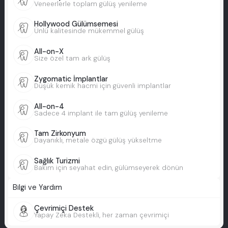
Veneerlerle toplam gülüş yenileme
Hollywood Gülümsemesi
Ünlü kalitesinde mükemmel gülüş
All-on-X
Size özel tam ark gülüş
Zygomatic İmplantlar
Düşük kemik hacmi için güvenli implantlar
All-on-4
Sadece 4 implant ile tam gülüş yenileme
Tam Zirkonyum
Dayanıklı, metale özgü gülüş yükseltme
Sağlık Turizmi
Bakım için seyahat edin, gülümseyerek dönün
Bilgi ve Yardım
Çevrimiçi Destek
Yapay Zeka Destekli, her zaman çevrimiçi