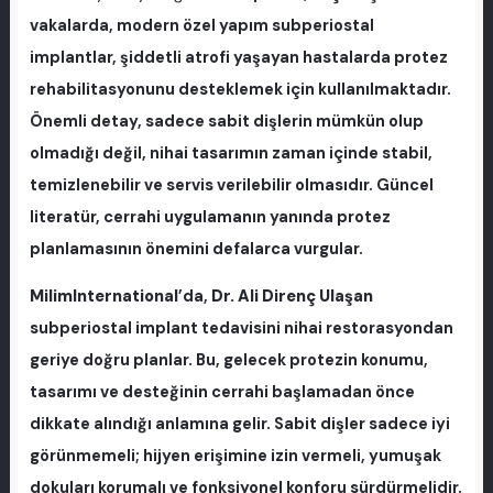
vakalarda, modern özel yapım subperiostal
implantlar, şiddetli atrofi yaşayan hastalarda protez
rehabilitasyonunu desteklemek için kullanılmaktadır.
Önemli detay, sadece sabit dişlerin mümkün olup
olmadığı değil, nihai tasarımın zaman içinde stabil,
temizlenebilir ve servis verilebilir olmasıdır. Güncel
literatür, cerrahi uygulamanın yanında protez
planlamasının önemini defalarca vurgular.
MilimInternational
’da,
Dr. Ali Direnç Ulaşan
subperiostal implant tedavisini nihai restorasyondan
geriye doğru planlar. Bu, gelecek protezin konumu,
tasarımı ve desteğinin cerrahi başlamadan önce
dikkate alındığı anlamına gelir. Sabit dişler sadece iyi
görünmemeli; hijyen erişimine izin vermeli, yumuşak
dokuları korumalı ve fonksiyonel konforu sürdürmelidir.