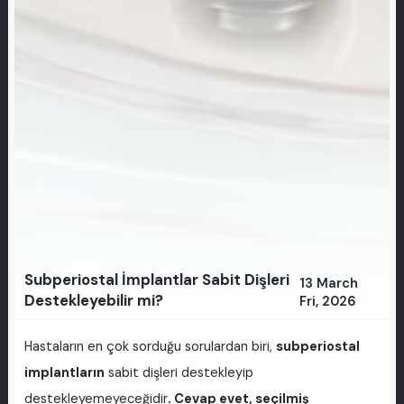
Subperiostal İmplantlar Sabit Dişleri
13 March
Destekleyebilir mi?
Fri, 2026
Hastaların en çok sorduğu sorulardan biri,
subperiostal
implantların
sabit dişleri destekleyip
destekleyemeyeceğidir
. Cevap evet, seçilmiş