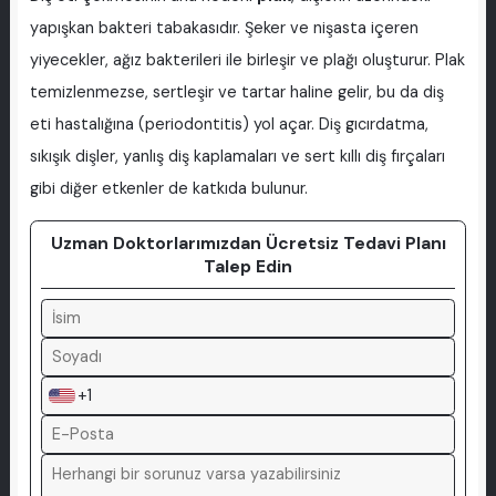
yapışkan bakteri tabakasıdır. Şeker ve nişasta içeren
yiyecekler, ağız bakterileri ile birleşir ve plağı oluşturur. Plak
temizlenmezse, sertleşir ve tartar haline gelir, bu da diş
eti hastalığına (periodontitis) yol açar. Diş gıcırdatma,
sıkışık dişler, yanlış diş kaplamaları ve sert kıllı diş fırçaları
gibi diğer etkenler de katkıda bulunur.
Uzman Doktorlarımızdan Ücretsiz Tedavi Planı
Talep Edin
+1