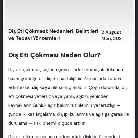
Diş Eti Çökmesi: Nedenleri, Belirtileri
2 August
ve Tedavi Yöntemleri
Mon, 2021
Diş Eti Çökmesi Neden Olur?
Diş eti çökmesi, dişlerin çevresindeki yumuşak dokunun
hasar gördüğü bir diş eti hastalığıdır. Zamanında tedavi
edilmezse,
diş kaybı
ile sonuçlanabilir. Çoğu durumda, diş
eti çökmesi yetersiz veya yanlış ağız hijyeninden
kaynaklanır. Günlük ağız bakım rutinlerinin yetersizliği —
günde iki kez fırçalama, diş ipi kullanma ve ağız gargarası ile
durulama — riski önemli ölçüde artırır.
Diş eti çökmesinin ana nedeni
plak
, dişlerin üzerindeki