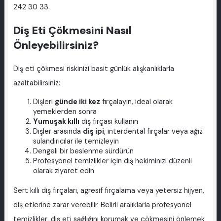
242 30 33.
Diş Eti Çökmesini Nasıl
Önleyebilirsiniz?
Diş eti çökmesi riskinizi basit günlük alışkanlıklarla
azaltabilirsiniz:
Dişleri
günde iki kez
fırçalayın, ideal olarak
yemeklerden sonra
Yumuşak kıllı
diş fırçası kullanın
Dişler arasında
diş ipi
, interdental fırçalar veya ağız
sulandırıcılar ile temizleyin
Dengeli bir beslenme sürdürün
Profesyonel temizlikler için diş hekiminizi düzenli
olarak ziyaret edin
Sert kıllı diş fırçaları, agresif fırçalama veya yetersiz hijyen,
diş etlerine zarar verebilir. Belirli aralıklarla profesyonel
temizlikler, diş eti sağlığını korumak ve çökmesini önlemek