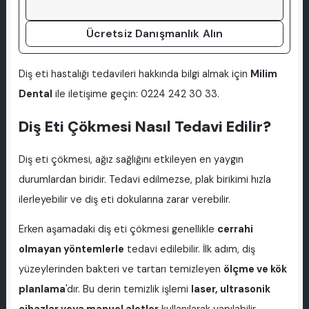
Ücretsiz Danışmanlık Alın
Diş eti hastalığı tedavileri hakkında bilgi almak için
Milim
Dental
ile iletişime geçin: 0224 242 30 33.
Diş Eti Çökmesi Nasıl Tedavi Edilir?
Diş eti çökmesi, ağız sağlığını etkileyen en yaygın
durumlardan biridir. Tedavi edilmezse, plak birikimi hızla
ilerleyebilir ve diş eti dokularına zarar verebilir.
Erken aşamadaki diş eti çökmesi genellikle
cerrahi
olmayan yöntemlerle
tedavi edilebilir. İlk adım, diş
yüzeylerinden bakteri ve tartarı temizleyen
ölçme ve kök
planlama
'dır. Bu derin temizlik işlemi
laser, ultrasonik