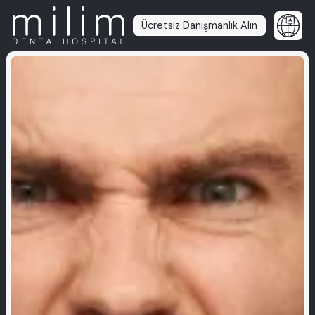
Ücretsiz Danışmanlık Alın