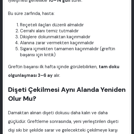
iyileşmesi genellikle
10–14 gün
sürer.
Bu süre zarfında, hasta:
Reçeteli ilaçları düzenli almalıdır
Cerrahi alanı temiz tutmalıdır
Dikişlere dokunmaktan kaçınmalıdır
Alanına zarar vermekten kaçınmalıdır
Sigara içmekten tamamen kaçınmalıdır (greftin
başarısı için kritik)
Greftin başarısı ilk hafta içinde görülebilirken,
tam doku
olgunlaşması 3–6 ay
alır.
Dişeti Çekilmesi Aynı Alanda Yeniden
Olur Mu?
Damaktan alınan dişeti dokusu daha kalın ve daha
güçlüdür. Greftleme sonrasında, yeni yerleştirilen dişeti
dişi sıkı bir şekilde sarar ve gelecekteki çekilmeye karşı