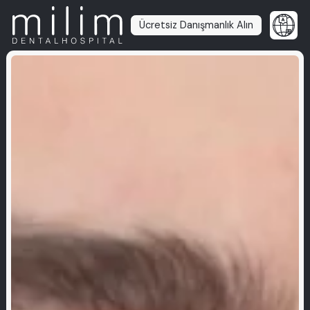
Ücretsiz Danışmanlık Alın