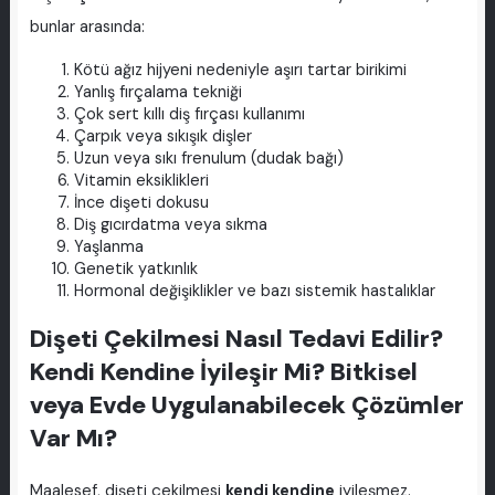
bunlar arasında:
Kötü ağız hijyeni nedeniyle aşırı tartar birikimi
Yanlış fırçalama tekniği
Çok sert kıllı diş fırçası kullanımı
Çarpık veya sıkışık dişler
Uzun veya sıkı frenulum (dudak bağı)
Vitamin eksiklikleri
İnce dişeti dokusu
Diş gıcırdatma veya sıkma
Yaşlanma
Genetik yatkınlık
Hormonal değişiklikler ve bazı sistemik hastalıklar
Dişeti Çekilmesi Nasıl Tedavi Edilir?
Kendi Kendine İyileşir Mi? Bitkisel
veya Evde Uygulanabilecek Çözümler
Var Mı?
Maalesef, dişeti çekilmesi
kendi kendine
iyileşmez.