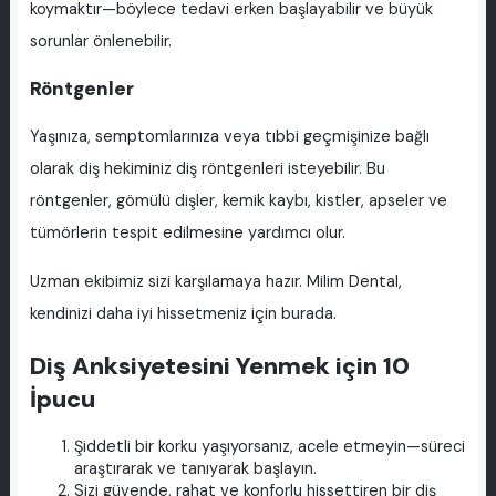
koymaktır—böylece tedavi erken başlayabilir ve büyük
sorunlar önlenebilir.
Röntgenler
Yaşınıza, semptomlarınıza veya tıbbi geçmişinize bağlı
olarak diş hekiminiz diş röntgenleri isteyebilir. Bu
röntgenler, gömülü dişler, kemik kaybı, kistler, apseler ve
tümörlerin tespit edilmesine yardımcı olur.
Uzman ekibimiz sizi karşılamaya hazır. Milim Dental,
kendinizi daha iyi hissetmeniz için burada.
Diş Anksiyetesini Yenmek için 10
İpucu
Şiddetli bir korku yaşıyorsanız, acele etmeyin—süreci
araştırarak ve tanıyarak başlayın.
Sizi güvende, rahat ve konforlu hissettiren bir diş