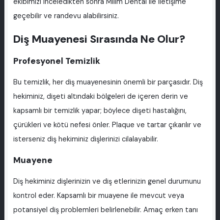
ekibimizi inceledikten sonra Milim Dental ile iletişime
geçebilir ve randevu alabilirsiniz.
Diş Muayenesi Sırasında Ne Olur?
Profesyonel Temizlik
Bu temizlik, her diş muayenesinin önemli bir parçasıdır. Diş
hekiminiz, dişeti altındaki bölgeleri de içeren derin ve
kapsamlı bir temizlik yapar; böylece dişeti hastalığını,
çürükleri ve kötü nefesi önler. Plaque ve tartar çıkarılır ve
isterseniz diş hekiminiz dişlerinizi cilalayabilir.
Muayene
Diş hekiminiz dişlerinizin ve diş etlerinizin genel durumunu
kontrol eder. Kapsamlı bir muayene ile mevcut veya
potansiyel diş problemleri belirlenebilir. Amaç erken tanı