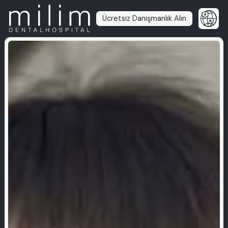
Ücretsiz Danışmanlık Alın