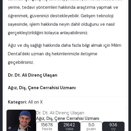
yerine, tedavi yöntemleri hakkında araştırma yapmak ve
öğrenmek, güveninizi destekleyebilir. Gelişen teknoloji
sayesinde, işlem hakkında neyin dahil olduğunu ve nasıl
gerçekleştirildiğini kolayca anlayabilirsiniz.
Ağız ve diş sağlığı hakkında daha fazla bilgi almak için Milim
Dental'deki uzman diş hekimlerimizle iletişime
geçebilirsiniz.
Dr. Dt. Ali Direnç Ulaşan
Ağız, Diş, Çene Cerrahisi Uzmanı
Kategori:
All on X
Dr. Dt. Ali Direnç Ulaşan
Ağız, Diş, Çene Cerrahisi Uzmanı
15678
21642
5.0
936
hasta
Vaka
puan
oy