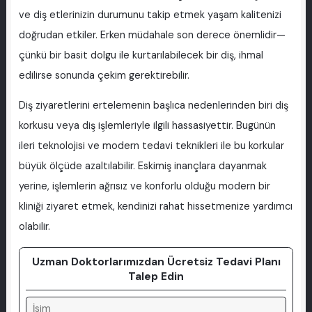
ve diş etlerinizin durumunu takip etmek yaşam kalitenizi
doğrudan etkiler. Erken müdahale son derece önemlidir—
çünkü bir basit dolgu ile kurtarılabilecek bir diş, ihmal
edilirse sonunda çekim gerektirebilir.
Diş ziyaretlerini ertelemenin başlıca nedenlerinden biri diş
korkusu veya diş işlemleriyle ilgili hassasiyettir. Bugünün
ileri teknolojisi ve modern tedavi teknikleri ile bu korkular
büyük ölçüde azaltılabilir. Eskimiş inançlara dayanmak
yerine, işlemlerin ağrısız ve konforlu olduğu modern bir
kliniği ziyaret etmek, kendinizi rahat hissetmenize yardımcı
olabilir.
Uzman Doktorlarımızdan Ücretsiz Tedavi Planı
Talep Edin