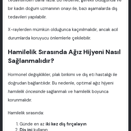
tedavisinden daha fazla. Bu nedenle, gerekli olduğunda ve
bir kadın doğum uzmanının onayı ile, bazı aşamalarda diş
tedavileri yapılabilir.
X-raylerden mümkün olduğunca kaçınılmalıdır, ancak acil
durumlarda koruyucu önlemlerle çekilebilir.
Hamilelik Sırasında Ağız Hijyeni Nasıl
Sağlanmalıdır?
Hormonel değişiklikler, plak birikimi ve diş eti hastalığı ile
doğrudan bağlantılıdır. Bu nedenle, optimal ağız hijyeni
hamilelik öncesinde
sağlanmalı ve hamilelik boyunca
korunmalıdır.
Hamilelik sırasında:
Günde en az
iki kez diş fırçalayın
Diş ipi
kullanın