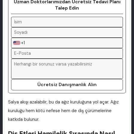
Uzman Doktorlarımızdan Ücretsiz Tedavi Planı
Talep Edin
+1
Ücretsiz Danışmanlık Alın
Salya akışı azalabilir, bu da ağız kuruluğuna yol açar. Ağız
kuruluğu hem kötü nefese hem de diş çürümelerine
katkıda bulunur.
Diş Etleri Hamilelik Sırasında Nasıl