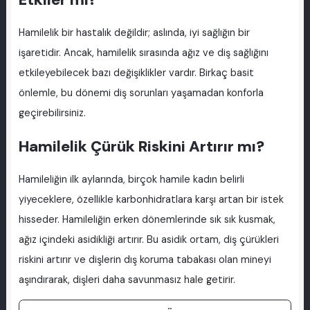
Hamilelik bir hastalık değildir; aslında, iyi sağlığın bir
işaretidir. Ancak, hamilelik sırasında ağız ve diş sağlığını
etkileyebilecek bazı değişiklikler vardır. Birkaç basit
önlemle, bu dönemi diş sorunları yaşamadan konforla
geçirebilirsiniz.
Hamilelik Çürük Riskini Artırır mı?
Hamileliğin ilk aylarında, birçok hamile kadın belirli
yiyeceklere, özellikle karbonhidratlara karşı artan bir istek
hisseder. Hamileliğin erken dönemlerinde sık sık kusmak,
ağız içindeki asidikliği artırır. Bu asidik ortam, diş çürükleri
riskini artırır ve dişlerin dış koruma tabakası olan mineyi
aşındırarak, dişleri daha savunmasız hale getirir.