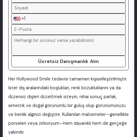
+1
Ücretsiz Danışmanlık Alın
Her Hollywood Smile tedavisi tamamen kişiselleştirilmiştir.
İster diş aralarındaki boşlukları, renk bozukluklarını ya da
düzensiz dişleri düzeltmek isteyin, nihai sonuç parlak,
simetrik ve doğal görünümlü bir gülüş olup görünümünüzü
ve benlik algınızı değiştirir. Kullanılan malzemeler—genellikle
porselen veya zirkonyum—hem dayanıklı hem de gerçeğe
yakındır.