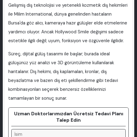
Gelişmiş diş teknolojisi ve yetenekli kozmetik diş hekimleri
ile Milim International, dünya genelinden hastaların
Bursa'da göz alıcı, kameraya hazır gülüşler elde etmelerine
yardımcı oluyor. Ancak Hollywood Smile değişimi sadece
estetikle ilgili değil; uyum, fonksiyon ve özgüvenle ilgilidir.
Süreç, dijital gülüş tasarımı ile başlar; burada ideal
gülüşünüz yüz analizi ve 3D görüntüleme kullanılarak
haritalanır. Diş hekimi, diş kaplamaları, kronlar, diş
beyazlatma ve bazen diş eti şekillendirme gibi tedavi
kombinasyonları seçerek benzersiz özelliklerinizi
tamamlayan bir sonuç sunar.
Uzman Doktorlarımızdan Ücretsiz Tedavi Planı
Talep Edin