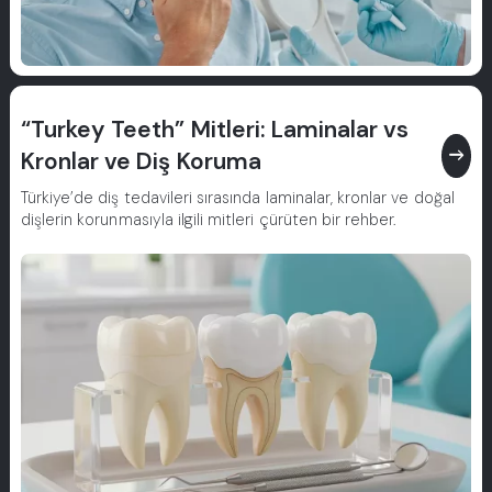
“Turkey Teeth” Mitleri: Laminalar vs
east
Kronlar ve Diş Koruma
Türkiye’de diş tedavileri sırasında laminalar, kronlar ve doğal
dişlerin korunmasıyla ilgili mitleri çürüten bir rehber.