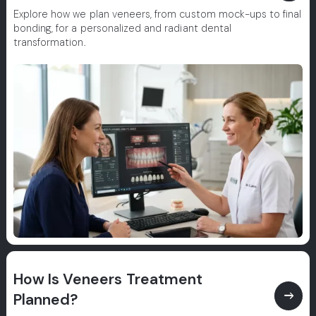
Explore how we plan veneers, from custom mock-ups to final
bonding, for a personalized and radiant dental
transformation.
How Is Veneers Treatment
east
Planned?