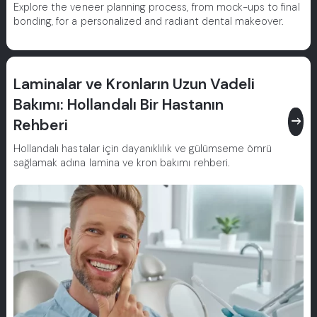
Explore the veneer planning process, from mock-ups to final
bonding, for a personalized and radiant dental makeover.
Laminalar ve Kronların Uzun Vadeli
Bakımı: Hollandalı Bir Hastanın
east
Rehberi
Hollandalı hastalar için dayanıklılık ve gülümseme ömrü
sağlamak adına lamina ve kron bakımı rehberi.