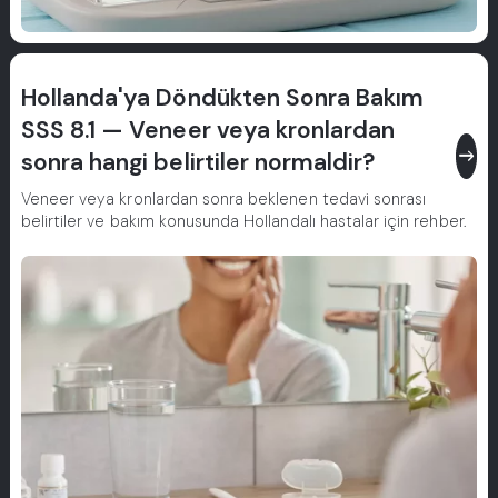
Hollanda'ya Döndükten Sonra Bakım
SSS 8.1 — Veneer veya kronlardan
east
sonra hangi belirtiler normaldir?
Veneer veya kronlardan sonra beklenen tedavi sonrası
belirtiler ve bakım konusunda Hollandalı hastalar için rehber.