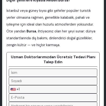
Diğer Şehirlere Kıyasla Neden Bursa?
İstanbul veya güney kıyısı gibi şehirler popüler turistik
yerler olmasına rağmen, genellikle kalabalık, pahalı ve
iyileşme için ideal olan huzurlu atmosferden yoksundur.
Öte yandan
Bursa
, ihtiyacınız olan her şeyi sunar: dünya
standartlarında diş bakımı, dinlendirici doğal güzellikler,
zengin kültür — ve hiçbir karmaşa.
Uzman Doktorlarımızdan Ücretsiz Tedavi Planı
Talep Edin
+1