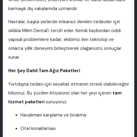
karmaşık diş vakalarında uzmandır.
Hastalar, başka yerlerde imkansız denilen tedaviler için
sıklıkla Milim Dental'i tercih eder. Kemik kaybından ciddi
yapısal problemlere kadar, ekibimiz ileri teknoloji ve
onlarca yıllık deneyimi birleştirerek olağanüstü sonuçlar
sunar.
Her Şey Dahil Tam Ağız Paketleri
Yurtdışına tedavi için seyahat etmenin stresli olabileceğini
biliyoruz. Bu yüzden ihtiyacınız olan her şeyi içeren
tam
hizmet paketleri
sunuyoruz:
Havalimanı karşılama ve bırakma
Otel konaklaması