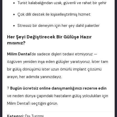
Turist kalabalığından uzak, güvenli ve rahat bir şehir
Çok dilli destek ile kişiselleştirilmiş hizmet
Stressiz bir deneyim için her şey dahil paketler
Her Şeyi Değiştirecek Bir Gülüşe Hazır
mısınız?
Milim Dental
'de sadece dişleri tedavi etmiyoruz —
özgüven yeniden inşa eden gülüşler yaratıyoruz. İster tam
bir gülüş dönüşümü ister uzun ömürlü implant çözümü
arayın, her adımda yanınızdayız.
?
Bugün ücretsiz online danışmanlığınızı rezerve edin
ve neden dünya çapındaki hastaların gülüş yolculukları için
Milim Dental'i seçtiğini görün.
Kategori:
Diş Turizmi