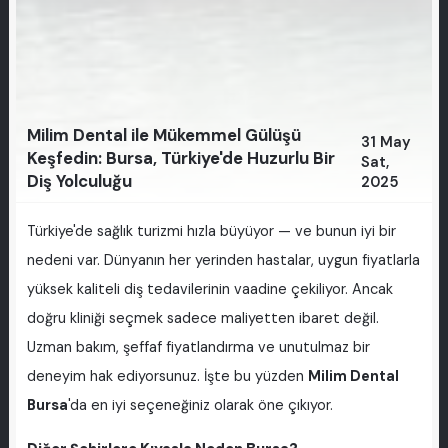
Milim Dental ile Mükemmel Gülüşü
31 May
Keşfedin: Bursa, Türkiye'de Huzurlu Bir
Sat,
Diş Yolculuğu
2025
Türkiye'de sağlık turizmi hızla büyüyor — ve bunun iyi bir
nedeni var. Dünyanın her yerinden hastalar, uygun fiyatlarla
yüksek kaliteli diş tedavilerinin vaadine çekiliyor. Ancak
doğru kliniği seçmek sadece maliyetten ibaret değil.
Uzman bakım, şeffaf fiyatlandırma ve unutulmaz bir
deneyim hak ediyorsunuz. İşte bu yüzden
Milim Dental
Bursa
'da en iyi seçeneğiniz olarak öne çıkıyor.