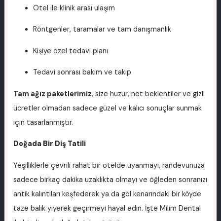
Otel ile klinik arası ulaşım
Röntgenler, taramalar ve tam danışmanlık
Kişiye özel tedavi planı
Tedavi sonrası bakım ve takip
Tam ağız paketlerimiz
, size huzur, net beklentiler ve gizli
ücretler olmadan sadece güzel ve kalıcı sonuçlar sunmak
için tasarlanmıştır.
Doğada Bir Diş Tatili
Yeşilliklerle çevrili rahat bir otelde uyanmayı, randevunuza
sadece birkaç dakika uzaklıkta olmayı ve öğleden sonranızı
antik kalıntıları keşfederek ya da göl kenarındaki bir köyde
taze balık yiyerek geçirmeyi hayal edin. İşte Milim Dental