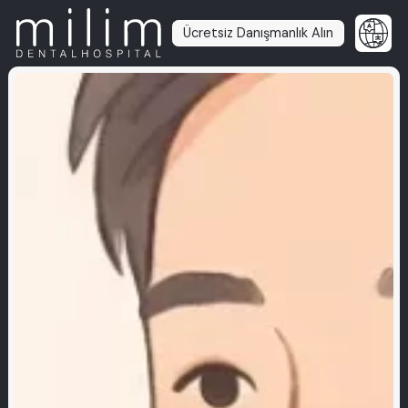
Ücretsiz Danışmanlık Alın