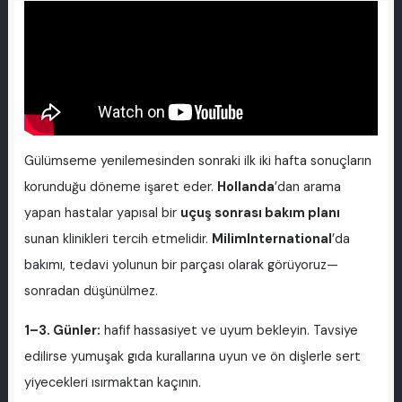
Gülümseme yenilemesinden sonraki ilk iki hafta sonuçların
korunduğu döneme işaret eder.
Hollanda
’dan arama
yapan hastalar yapısal bir
uçuş sonrası bakım planı
sunan klinikleri tercih etmelidir.
MilimInternational
’da
bakımı, tedavi yolunun bir parçası olarak görüyoruz—
sonradan düşünülmez.
1–3. Günler:
hafif hassasiyet ve uyum bekleyin. Tavsiye
edilirse yumuşak gıda kurallarına uyun ve ön dişlerle sert
yiyecekleri ısırmaktan kaçının.