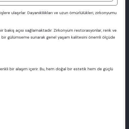
şlere ulaşırlar. Dayanıklılıkları ve uzun ömürlülükleri, zirkonyumu
ir bakış açısı sağlamaktadır. Zirkonyum restorasyonlar, renk ve
k bir gülümseme sunarak genel yaşam kalitesini önemli ölçüde
nkli bir alaşım içerir. Bu, hem doğal bir estetik hem de güçlü