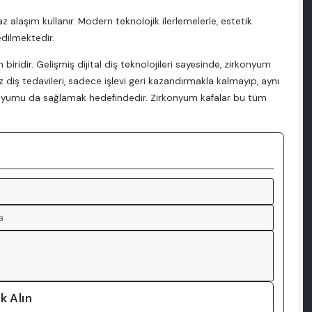
 alaşım kullanır. Modern teknolojik ilerlemelerle, estetik
dilmektedir.
ridir. Gelişmiş dijital diş teknolojileri sayesinde, zirkonyum
diş tedavileri, sadece işlevi geri kazandırmakla kalmayıp, aynı
e uyumu da sağlamak hedefindedir. Zirkonyum kafalar bu tüm
k Alın