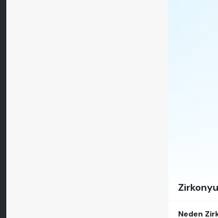
Zirkonyu
Neden Zir