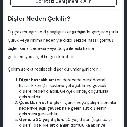
Ücretsiz Danışmanlık Alın
Dişler Neden Çekilir?
Diş çekimi, ağız ve diş sağlığı riske girdiğinde gerçekleştirilir.
Çürük veya kırılma nedeniyle ciddi şekilde hasar görmüş
dişler, kanal tedavisi veya dolgu ile eski haline
getirilemiyorsa çekim gerektirebilir.
Çekim gerektirebilecek diğer durumlar şunlardır:
Diğer hastalıklar:
İleri derecede periodontal
hastalık kemiğin kaybına yol açabilir ve gevşek
dişlere neden olabilir. Gevşek bir diş çoğunlukla
çekilmelidir.
Çocukların süt dişleri:
Çürük veya gelişim sorunları
nedeniyle aşırı gevşek hale gelen süt dişlerinin
çekilmesi gerekebilir.
Gömülü 20 yaş dişleri:
20 yaş dişleri (üçüncü azı
dişleri), özellikle alt olanlar, gömülü kalabilir ve