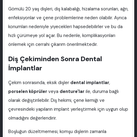
Gömülü 20 yaş dişleri, diş kalabalığı, hizalama sorunları, ağrı,
enfeksiyonlar ve çene problemlerine neden olabilir. Ayrıca
konumları nedeniyle yiyecekleri hapsedebilirler ve bu da
hızlı çürümeye yol açar. Bu nedenle, komplikasyonları
önlemek için cerrahi çıkarım önerilmektedir.
Diş Çekiminden Sonra Dental
İmplantlar
Çekim sonrasında, eksik dişler
dental implantlar
,
porselen köprüler
veya
denture'lar
ile, duruma bağlı
olarak değiştirilebilir. Diş hekimi, çene kemiği ve
çevresindeki yapıların implant yerleştirmek için uygun olup
olmadığını değerlendirir.
Boşluğun düzeltmemesi, komşu dişlerin zamanla