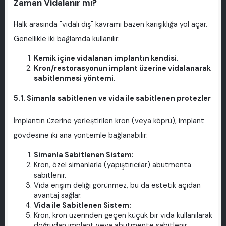
Zaman Vidalanır mı?
Halk arasında "vidalı diş" kavramı bazen karışıklığa yol açar.
Genellikle iki bağlamda kullanılır:
Kemik içine vidalanan implantın kendisi
.
Kron/restorasyonun implant üzerine vidalanarak
sabitlenmesi yöntemi
.
5.1. Simanla sabitlenen ve vida ile sabitlenen protezler
İmplantın üzerine yerleştirilen kron (veya köprü), implant
gövdesine iki ana yöntemle bağlanabilir:
Simanla Sabitlenen Sistem:
Kron, özel simanlarla (yapıştırıcılar) abutmenta
sabitlenir.
Vida erişim deliği görünmez, bu da estetik açıdan
avantaj sağlar.
Vida ile Sabitlenen Sistem:
Kron, kron üzerinden geçen küçük bir vida kullanılarak
doğrudan implant veya abutmente sabitlenir.