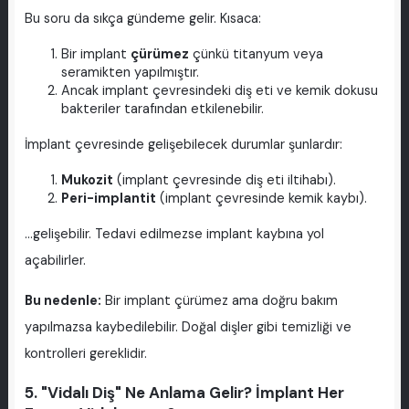
Bu soru da sıkça gündeme gelir. Kısaca:
Bir implant
çürümez
çünkü titanyum veya
seramikten yapılmıştır.
Ancak implant çevresindeki diş eti ve kemik dokusu
bakteriler tarafından etkilenebilir.
İmplant çevresinde gelişebilecek durumlar şunlardır:
Mukozit
(implant çevresinde diş eti iltihabı).
Peri-implantit
(implant çevresinde kemik kaybı).
...gelişebilir. Tedavi edilmezse implant kaybına yol
açabilirler.
Bu nedenle:
Bir implant çürümez ama doğru bakım
yapılmazsa kaybedilebilir. Doğal dişler gibi temizliği ve
kontrolleri gereklidir.
5. "Vidalı Diş" Ne Anlama Gelir? İmplant Her