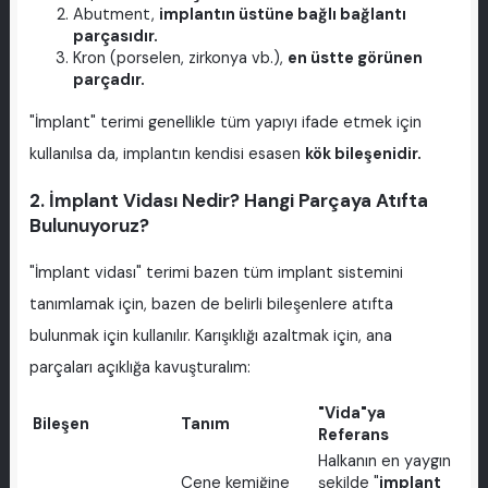
Abutment,
implantın üstüne bağlı bağlantı
parçasıdır.
Kron (porselen, zirkonya vb.),
en üstte görünen
parçadır.
"İmplant" terimi genellikle tüm yapıyı ifade etmek için
kullanılsa da, implantın kendisi esasen
kök bileşenidir.
2. İmplant Vidası Nedir? Hangi Parçaya Atıfta
Bulunuyoruz?
"İmplant vidası" terimi bazen tüm implant sistemini
tanımlamak için, bazen de belirli bileşenlere atıfta
bulunmak için kullanılır. Karışıklığı azaltmak için, ana
parçaları açıklığa kavuşturalım:
"Vida"ya
Bileşen
Tanım
Referans
Halkanın en yaygın
Çene kemiğine
şekilde "
implant