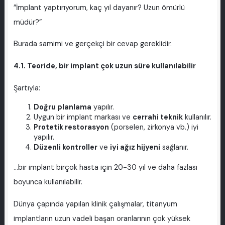
”İmplant yaptırıyorum, kaç yıl dayanır? Uzun ömürlü
müdür?”
Burada samimi ve gerçekçi bir cevap gereklidir.
4.1. Teoride, bir implant çok uzun süre kullanılabilir
Şartıyla:
Doğru planlama
yapılır.
Uygun bir implant markası ve
cerrahi teknik
kullanılır.
Protetik restorasyon
(porselen, zirkonya vb.) iyi
yapılır.
Düzenli kontroller
ve
iyi ağız hijyeni
sağlanır.
...bir implant birçok hasta için 20-30 yıl ve daha fazlası
boyunca kullanılabilir.
Dünya çapında yapılan klinik çalışmalar, titanyum
implantların uzun vadeli başarı oranlarının çok yüksek