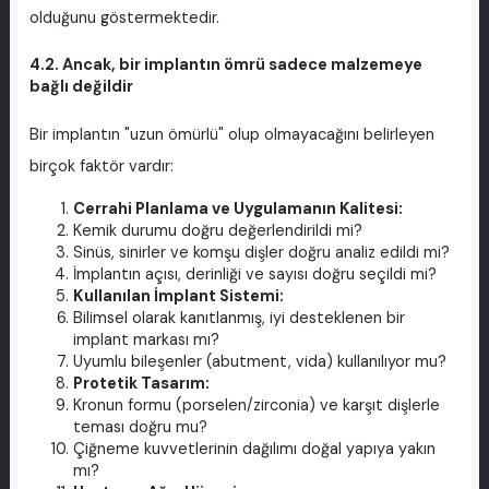
olduğunu göstermektedir.
4.2. Ancak, bir implantın ömrü sadece malzemeye
bağlı değildir
Bir implantın "uzun ömürlü" olup olmayacağını belirleyen
birçok faktör vardır:
Cerrahi Planlama ve Uygulamanın Kalitesi:
Kemik durumu doğru değerlendirildi mi?
Sinüs, sinirler ve komşu dişler doğru analiz edildi mi?
İmplantın açısı, derinliği ve sayısı doğru seçildi mi?
Kullanılan İmplant Sistemi:
Bilimsel olarak kanıtlanmış, iyi desteklenen bir
implant markası mı?
Uyumlu bileşenler (abutment, vida) kullanılıyor mu?
Protetik Tasarım:
Kronun formu (porselen/zirconia) ve karşıt dişlerle
teması doğru mu?
Çiğneme kuvvetlerinin dağılımı doğal yapıya yakın
mı?