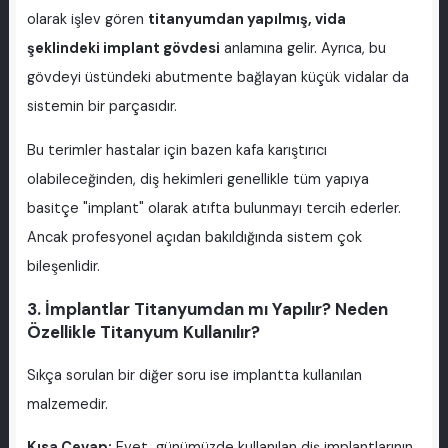
olarak işlev gören
titanyumdan yapılmış, vida
şeklindeki implant gövdesi
anlamına gelir. Ayrıca, bu
gövdeyi üstündeki abutmente bağlayan küçük vidalar da
sistemin bir parçasıdır.
Bu terimler hastalar için bazen kafa karıştırıcı
olabileceğinden, diş hekimleri genellikle tüm yapıya
basitçe "implant" olarak atıfta bulunmayı tercih ederler.
Ancak profesyonel açıdan bakıldığında sistem çok
bileşenlidir.
3. İmplantlar Titanyumdan mı Yapılır? Neden
Özellikle Titanyum Kullanılır?
Sıkça sorulan bir diğer soru ise implantta kullanılan
malzemedir.
Kısa Cevap:
Evet, günümüzde kullanılan diş implantlarının