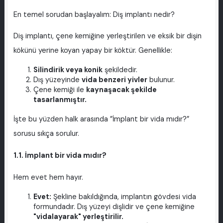
En temel sorudan başlayalım: Diş implantı nedir?
Diş implantı, çene kemiğine yerleştirilen ve eksik bir dişin
kökünü yerine koyan yapay bir köktür. Genellikle:
Silindirik veya konik
şekildedir.
Dış yüzeyinde
vida benzeri yivler
bulunur.
Çene kemiği ile
kaynaşacak şekilde
tasarlanmıştır.
İşte bu yüzden halk arasında ”İmplant bir vida mıdır?”
sorusu sıkça sorulur.
1.1. İmplant bir vida mıdır?
Hem evet hem hayır.
Evet:
Şekline bakıldığında, implantın gövdesi vida
formundadır. Dış yüzeyi dişlidir ve çene kemiğine
"vidalayarak" yerleştirilir.