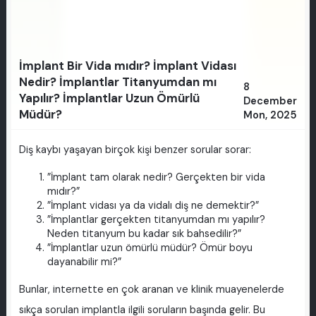
İmplant Bir Vida mıdır? İmplant Vidası
Nedir? İmplantlar Titanyumdan mı
8
Yapılır? İmplantlar Uzun Ömürlü
December
Müdür?
Mon, 2025
Diş kaybı yaşayan birçok kişi benzer sorular sorar:
”İmplant tam olarak nedir? Gerçekten bir vida
mıdır?”
”İmplant vidası ya da vidalı diş ne demektir?”
”İmplantlar gerçekten titanyumdan mı yapılır?
Neden titanyum bu kadar sık bahsedilir?”
”İmplantlar uzun ömürlü müdür? Ömür boyu
dayanabilir mi?”
Bunlar, internette en çok aranan ve klinik muayenelerde
sıkça sorulan implantla ilgili soruların başında gelir. Bu