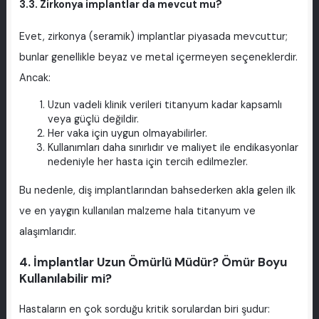
3.3. Zirkonya implantlar da mevcut mu?
Evet, zirkonya (seramik) implantlar piyasada mevcuttur;
bunlar genellikle beyaz ve metal içermeyen seçeneklerdir.
Ancak:
Uzun vadeli klinik verileri titanyum kadar kapsamlı
veya güçlü değildir.
Her vaka için uygun olmayabilirler.
Kullanımları daha sınırlıdır ve maliyet ile endikasyonlar
nedeniyle her hasta için tercih edilmezler.
Bu nedenle, diş implantlarından bahsederken akla gelen ilk
ve en yaygın kullanılan malzeme hala titanyum ve
alaşımlarıdır.
4. İmplantlar Uzun Ömürlü Müdür? Ömür Boyu
Kullanılabilir mi?
Hastaların en çok sorduğu kritik sorulardan biri şudur: