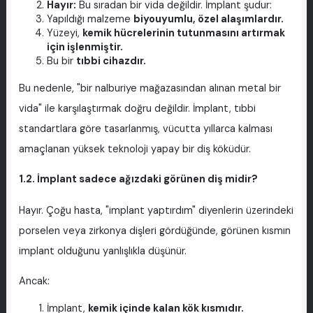
Hayır:
Bu sıradan bir vida değildir. İmplant şudur:
Yapıldığı malzeme
biyouyumlu, özel alaşımlardır.
Yüzeyi,
kemik hücrelerinin tutunmasını artırmak
için işlenmiştir.
Bu bir
tıbbi cihazdır.
Bu nedenle, "bir nalburiye mağazasından alınan metal bir
vida" ile karşılaştırmak doğru değildir. İmplant, tıbbi
standartlara göre tasarlanmış, vücutta yıllarca kalması
amaçlanan yüksek teknoloji yapay bir diş köküdür.
1.2. İmplant sadece ağızdaki görünen diş midir?
Hayır. Çoğu hasta, "implant yaptırdım" diyenlerin üzerindeki
porselen veya zirkonya dişleri gördüğünde, görünen kısmın
implant olduğunu yanlışlıkla düşünür.
Ancak:
İmplant,
kemik içinde kalan kök kısmıdır.