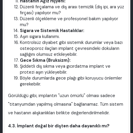
Hastanın Ağız Hijyeni:
Düzenli fırçalama ve diş arası temizlik (diş ipi, ara yüz
fırçası) yapılıyor mu?
Düzenli ölçekleme ve profesyonel bakım yapılıyor
mu?
Sigara ve Sistemik Hastalıklar:
Aşırı sigara kullanımı.
Kontrolsüz diyabet gibi sistemik durumlar veya bazı
osteoporoz ilaçları implant çevresindeki dokuların
sağlığını olumsuz etkileyebilir.
Gece Sıkma (Bruksizm):
Şiddetli diş sıkma veya gıcırdatma implant ve
protezi aşırı yükleyebilir.
Böyle durumlarda gece plağı gibi koruyucu önlemler
gerekebilir.
Görüldüğü gibi, implantın "uzun ömürlü" olması sadece
"titanyumdan yapılmış olmasına" bağlanamaz. Tüm sistem
ve hastanın alışkanlıkları birlikte değerlendirilmelidir.
4.3. İmplant doğal bir dişten daha dayanıklı mı?