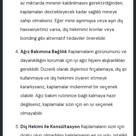
az miktarda minenin kaldırılmasını gerektirdiğinden,
kaplamaları destekleyecek kadar sağlıklı mineye
sahip olmalısınız. Eğer mine aşınmışsa veya aşırı diş
hassasiyetiniz varsa, diş hekiminiz kronlar veya
bonding gibi alternatif tedaviler önerebilir.
Ağız Bakımına Bağlılık
Kaplamaların görünümünü ve
dayanıklılığını korumak için iyi ağız hijyeni alışkanlıkları
gereklidir. Düzenli olarak dişlerinizi fırçalamaya, diş ipi
kullanmaya ve diş hekimini ziyaret etmeye
kararlıysanız, kaplamalar mükemmel bir seçenek
olabilir. Ağız bakım rutininize bağlı kalmaya hazır
değilseniz, kaplamalar sizin için en iyi seçenek
olmayabilir.
Diş Hekimi ile Konsültasyon
Kaplamaların sizin için
doğru olup olmadığını belirlemenin en iyi yolu, nitelikli