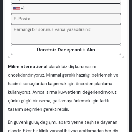
+1
Ücretsiz Danışmanlık Alın
MilimInternational
olarak biz diş korumasını
önceliklendiriyoruz. Minimal gerekli hazırlığı belirlemek ve
hacimli sonuçlardan kaçınmak için önceden planlama
kullanıyoruz. Ayrıca ısırma kuvvetlerini değerlendiriyoruz,
çünkü güçlü bir ısırma, çatlamayı önlemek için farklı
tasarım seçimleri gerektirebilir.
En güvenli gülüş değişimi, abartı yerine teşhise dayanan
olandır. Eğer bir klinik yapısal ihtiyaç açıklamadan her diş