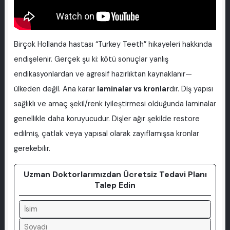
Birçok Hollanda hastası “Turkey Teeth” hikayeleri hakkında
endişelenir. Gerçek şu ki: kötü sonuçlar yanlış
endikasyonlardan ve agresif hazırlıktan kaynaklanır—
ülkeden değil. Ana karar
laminalar vs kronlar
dır. Diş yapısı
sağlıklı ve amaç şekil/renk iyileştirmesi olduğunda laminalar
genellikle daha koruyucudur. Dişler ağır şekilde restore
edilmiş, çatlak veya yapısal olarak zayıflamışsa kronlar
gerekebilir.
Uzman Doktorlarımızdan Ücretsiz Tedavi Planı
Talep Edin