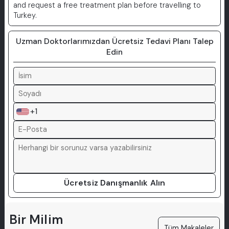
and request a free treatment plan before travelling to
Turkey.
Uzman Doktorlarımızdan Ücretsiz Tedavi Planı Talep
Edin
+1
Ücretsiz Danışmanlık Alın
Bir Milim
Tüm Makaleler