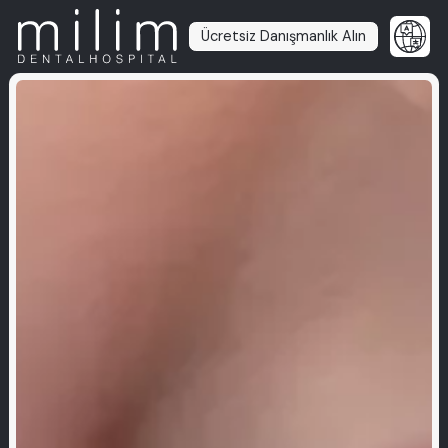
Ücretsiz Danışmanlık Alın