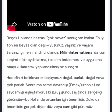
Birçok Hollanda hastası "çok beyaz" sonuçtan korkar. En iyi
ton en beyaz olan değil—yüzünüz, yaşınız ve yaşam
tarzınız için en inandırıcı olandır.
MilimInternational
'da ton
seçimi, nötr aydınlatma, tasarım önizlemesi ve uygulama
onayı kullanılarak yapılandırılmış bir süreçtir.
Hedefinizi belirleyerek başlıyoruz: doğal, parlak-doğal veya
çok parlak. Sonra malzeme davranışı (Emax/zirconia) ve
saydamlığı eşleştiriyoruz ki gülüş gündüz ışığında gerçekçi
görünsün—bu Hollanda ortamları için önemlidir. Doku da
önemlidir: gerçek dişler düz veya cam gibi pürüzsüz